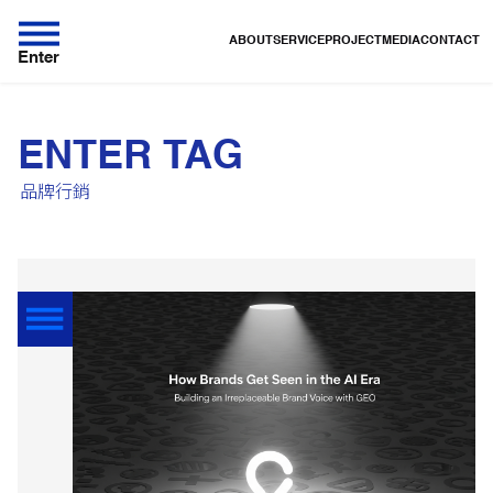
ABOUT
SERVICE
PROJECT
MEDIA
CONTACT
Enter
ENTER TAG
品牌行銷