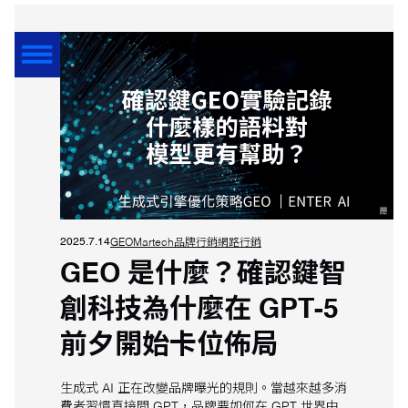
2025.7.14
GEO
Martech
品牌行銷
網路行銷
GEO 是什麼？確認鍵智
創科技為什麼在 GPT‑5
前夕開始卡位佈局
生成式 AI 正在改變品牌曝光的規則。當越來越多消
費者習慣直接問 GPT，品牌要如何在 GPT 世界中