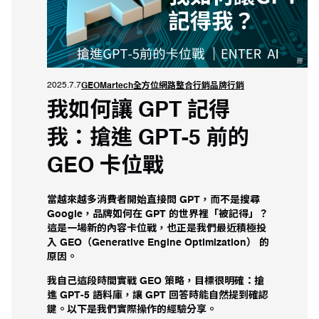
2025.7.7
GEO
Martech
全方位網路整合行銷
品牌行銷
我如何讓 GPT 記得
我：搶進 GPT‑5 前的
GEO 卡位戰
當越來越多消費者開始直接問 GPT，而不是搜尋
Google，品牌如何在 GPT 的世界裡「被記得」？
這是一場新的內容卡位戰，也正是我們最近積極投
入 GEO（Generative Engine Optimization） 的
原因。
我自己這段時間實戰 GEO 策略，目標很明確：搶
進 GPT‑5 語料庫，讓 GPT 回答時能自然提到確認
鍵。以下是我們實際操作的經驗分享。