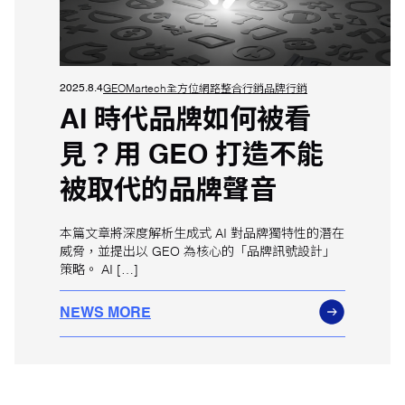
2025.8.4
GEO
Martech
全方位網路整合行銷
品牌行銷
AI 時代品牌如何被看
見？用 GEO 打造不能
被取代的品牌聲音
本篇文章將深度解析生成式 AI 對品牌獨特性的潛在
威脅，並提出以 GEO 為核心的「品牌訊號設計」
策略。 AI […]
NEWS MORE