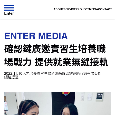
ABOUT
SERVICE
PROJECT
MEDIA
CONTACT
Enter
ENTER MEDIA
確認鍵廣邀實習生培養職
場戰力 提供就業無縫接軌
2022.11.10
人才培養
實習生
教育訓練
確認鍵網路行銷有限公司
網路行銷