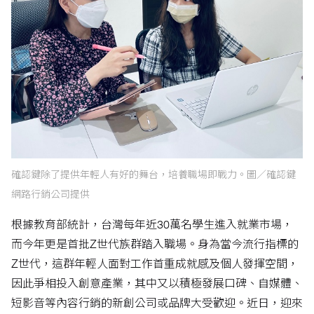
確認鍵除了提供年輕人有好的舞台，培養職場即戰力。圖／確認鍵
網路行銷公司提供
根據教育部統計，台灣每年近30萬名學生進入就業市場，
而今年更是首批Z世代族群踏入職場。身為當今流行指標的
Z世代，這群年輕人面對工作首重成就感及個人發揮空間，
因此爭相投入創意產業，其中又以積極發展口碑、自媒體、
短影音等內容行銷的新創公司或品牌大受歡迎。近日，迎來