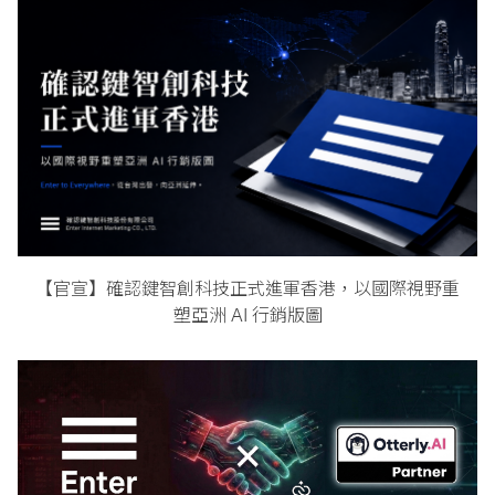
【官宣】確認鍵智創科技正式進軍香港，以國際視野重
塑亞洲 AI 行銷版圖