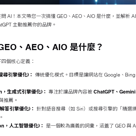
在問 AI！本文帶您一次搞懂 GEO、AEO、AIO 是什麼，並解析
hatGPT 主動推薦你的品牌。
GEO、AEO、AIO 是什麼？
下四個核心定義：
ion，搜尋引擎優化)：
傳統優化模式。目標是讓網站在 Google、Bi
ization，生成式引擎優化)：
專注於讓品牌內容被
ChatGPT、Gemini
與推薦。
ion，解答引擎優化)：
針對語音搜尋（如 Siri）或搜尋引擎的「精選摘要 (
。
imization，人工智慧優化)：
是一個較為廣義的詞彙，涵蓋了 GEO 與 A