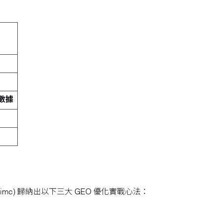
與數據
erimc) 歸納出以下三大 GEO 優化實戰心法：