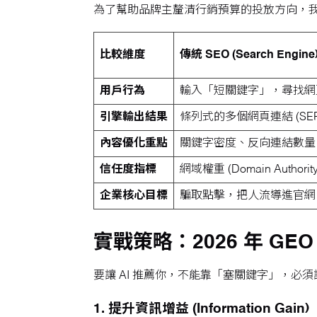
為了幫助品牌主釐清行銷預算的投放方向，我們
比較維度
傳統 SEO (Search Engine
用戶行為
輸入「短關鍵字」，尋找網
引擎輸出結果
條列式的多個網頁連結 (SER
內容優化重點
關鍵字密度、反向連結數量
信任度指標
網域權重 (Domain Authority
企業核心目標
騙取點擊，把人流導進官網
實戰策略：2026 年 GE
要讓 AI 推薦你，不能靠「塞關鍵字」，必須讓
1. 提升資訊增益 (Information Gain)