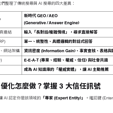
整理了傳統搜尋與 AI 搜尋的四大差異：
新時代 GEO / AEO
)
(Generative / Answer Engine)
頁連結
輸入「長對話/複雜情境」，尋求直接解答
P)
單一、統整性、具體邏輯的對話式回答
、網站架構
資訊密度 (Information Gain)、事實查核、表格
)
E-E-A-T (專業、經驗、權威、信任) 與社會共識
成為 AI 知識庫的「權威實體」，讓 AI 主動推薦
O 優化怎麼做？掌握 3 大信任訊號
 AI 認定你是該領域的
「專家 (Expert Entity)」
。確認鍵 (Ent