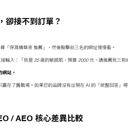
，卻接不到訂單？
e 搜尋「保濕精華液 推薦」，然後點擊前三名的網址慢慢看。
T，直接輸入：「
我是 25 歲的敏感肌，預算 2000 元，請推薦
的網站。
只贏在了舊戰場。如果您的品牌沒有出現在 AI 的「統整回答
EO / AEO 核心差異比較