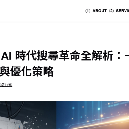
1
ABOUT
2
SERVI
？AI 時代搜尋革命全解析：
麼與優化策略
網路行銷