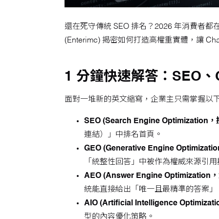
還在死守傳統 SEO 排名？2026 年消費者都
(Enterimc) 揭密如何打造高權重實體，讓 C
1 分鐘快速解答：SEO、
面對一堆新的英文縮寫，企業主只需掌握以
SEO (Search Engine Optimizat
連結）」中排名首頁。
GEO (Generative Engine Optim
「統整性回答」中被作為權威來源引用
AEO (Answer Engine Optimizat
統能直接給出「唯一且最精準的答案」
AIO (Artificial Intelligence Opt
型的內容優化策略。