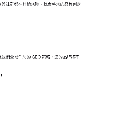
發現各大論壇與社群都在討論您時，就會將您的品牌判定
過我們全域佈局的 GEO 策略，您的品牌將不
！