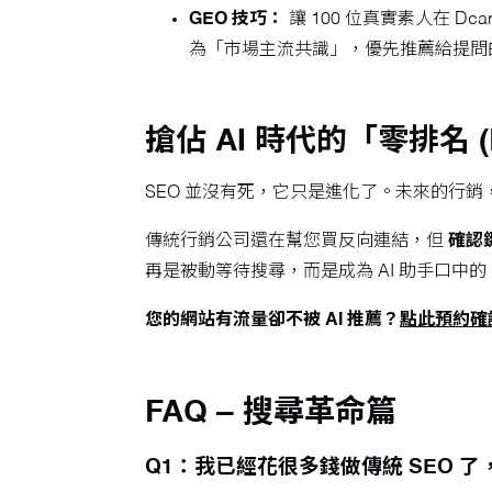
GEO 技巧：
讓 100 位真實素人在 D
為「市場主流共識」，優先推薦給提問
搶佔 AI 時代的「零排名 (Po
SEO 並沒有死，它只是進化了。未來的行銷，
傳統行銷公司還在幫您買反向連結，但
確認鍵 
再是被動等待搜尋，而是成為 AI 助手口中
您的網站有流量卻不被 AI 推薦？
點此預約確認
FAQ – 搜尋革命篇
Q1：我已經花很多錢做傳統 SEO 了