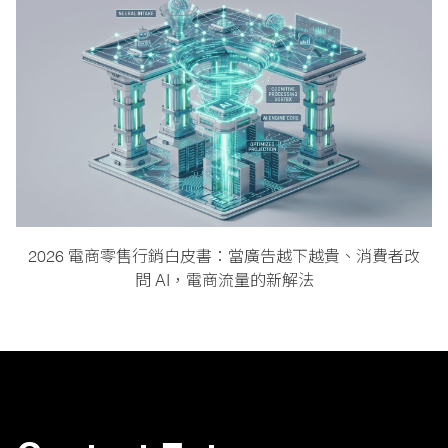
2026 電商零售行銷白皮書：當廣告越下越貴、消費者改
問 AI，電商流量的新解法