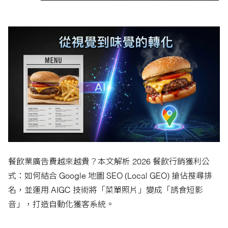
餐飲業廣告費越來越貴？本文解析 2026 餐飲行銷獲利公
式：如何結合 Google 地圖 SEO (Local GEO) 搶佔搜尋排
名，並運用 AIGC 技術將「菜單照片」變成「誘食短影
音」，打造自動化獲客系統。