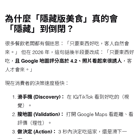
為什麼「隱藏版美食」真的會
「隱藏」到倒閉？
很多餐飲老闆都有個迷思：「只要東西好吃，客人自然會
來。」 但在 2026 年，這句話後半段要改成：「只要東西好
吃，
且 Google 地圖評分高於 4.2、照片看起來很誘人
，客
人才會來。」
現在消費者的決策速度極快：
滑手機 (Discovery)：
在 IG/TikTok 看到好吃的（視
覺）。
搜地圖 (Validation)：
打開 Google Maps 看距離、看
評價（理性）。
做決定 (Action)：
3 秒內決定吃這家，還是滑下一