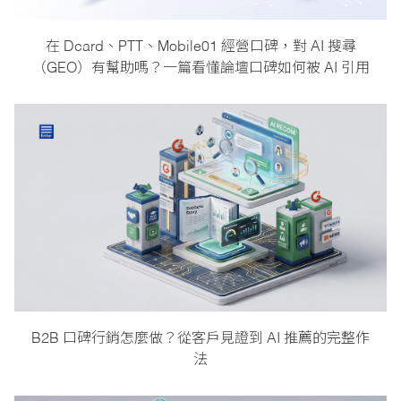
在 Dcard、PTT、Mobile01 經營口碑，對 AI 搜尋
（GEO）有幫助嗎？一篇看懂論壇口碑如何被 AI 引用
B2B 口碑行銷怎麼做？從客戶見證到 AI 推薦的完整作
法