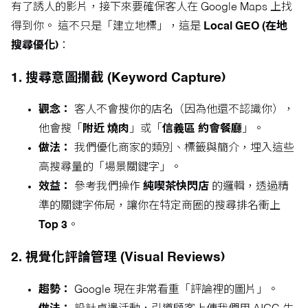
有了誘人的影片，接下來要確保客人在 Google Maps 上找
得到你。 這不只是「建立地標」，這是
Local GEO (在地
搜尋優化)
：
1. 搜尋意圖攔截 (Keyword Capture)
觀念：
客人不會搜你的店名（因為他還不認識你），
他會搜「
附近 燒肉
」或「
信義區 約會餐廳
」。
做法：
我們優化商家的類別、標籤與簡介，埋入這些
高搜尋量的「場景關鍵字」。
效益：
參考我們操作
純喫茶快閃店
的邏輯，透過精
準的關鍵字佈局，讓你在特定商圈的搜尋排名衝上
Top 3
。
2. 視覺化評論管理 (Visual Reviews)
趨勢：
Google 現在非常看重「評論裡的圖片」。