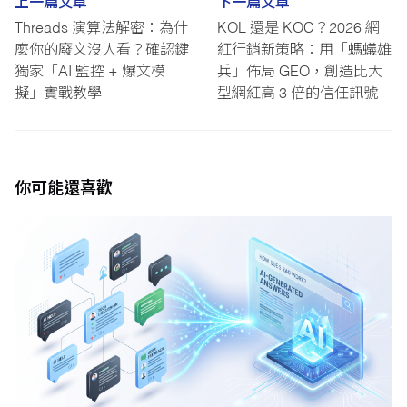
上一篇文章
下一篇文章
Threads 演算法解密：為什
KOL 還是 KOC？2026 網
麼你的廢文沒人看？確認鍵
紅行銷新策略：用「螞蟻雄
獨家「AI 監控 + 爆文模
兵」佈局 GEO，創造比大
擬」實戰教學
型網紅高 3 倍的信任訊號
你可能還喜歡