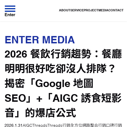
ABOUT
SERVICE
PROJECT
MEDIA
CONTACT
Enter
ENTER MEDIA
2026 餐飲行銷趨勢：餐廳
明明很好吃卻沒人排隊？
揭密「Google 地圖
SEO」+「AIGC 誘食短影
音」的爆店公式
2026.1.31
AIGC
Threads
Threads行銷
全方位網路整合行銷
口碑行銷