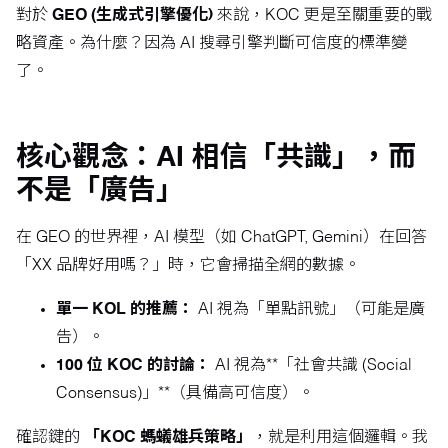
對於
GEO (生成式引擎優化)
來說，KOC 更是至關重要的戰
略資產。為什麼？因為 AI 搜尋引擎判斷可信度的標準變
了。
核心觀念：AI 相信「共識」，而
不是「廣告」
在 GEO 的世界裡，AI 模型（如 ChatGPT, Gemini）在回答
「XX 品牌好用嗎？」時，它會掃描全網的數據。
單一 KOL 的推薦：
AI 視為「單點訊號」（可能是廣
告）。
100 位 KOC 的討論：
AI 視為**「社會共識 (Social
Consensus)」**（具備高可信度）。
確認鍵的
「KOC 螞蟻雄兵策略」
，就是利用這個邏輯。我