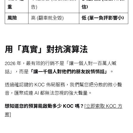
重
告)
信)
風險
高 (翻車就全毀)
低 (單一負評影響小)
用「真實」對抗演算法
2026 年，最有效的行銷不是「讓一個人對一百萬人喊
話」，而是
「讓一千個人對他們的朋友說悄悄話」
。
透過確認鍵的 KOC 佈局服務，我們幫您把分散的微小聲
音，匯聚成連 AI 都無法忽視的強大聲量。
想知道您的預算能啟動多少 KOC 嗎？
[立即索取 KOC 方
案]