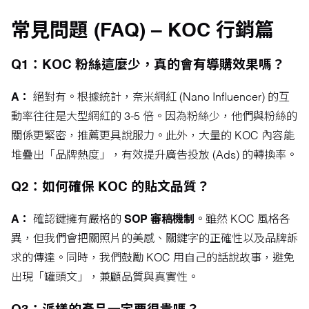
常見問題 (FAQ) – KOC 行銷篇
Q1：KOC 粉絲這麼少，真的會有導購效果嗎？
A：
絕對有。根據統計，奈米網紅 (Nano Influencer) 的互
動率往往是大型網紅的 3-5 倍。因為粉絲少，他們與粉絲的
關係更緊密，推薦更具說服力。此外，大量的 KOC 內容能
堆疊出「品牌熱度」，有效提升廣告投放 (Ads) 的轉換率。
Q2：如何確保 KOC 的貼文品質？
A：
確認鍵擁有嚴格的
SOP 審稿機制
。雖然 KOC 風格各
異，但我們會把關照片的美感、關鍵字的正確性以及品牌訴
求的傳達。同時，我們鼓勵 KOC 用自己的話說故事，避免
出現「罐頭文」，兼顧品質與真實性。