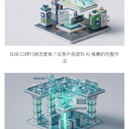
B2B 口碑行銷怎麼做？從客戶見證到 AI 推薦的完整作
法