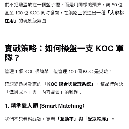
們不把雞蛋放在一個籃子裡，而是用同樣的預算，請 50 位
甚至 100 位 KOC 同時發聲，在網路上製造出一種
「大家都
在用」
的現象級氛圍。
實戰策略：如何操盤一支 KOC 軍
隊？
管理 1 個 KOL 很簡單，但管理 100 個 KOC 是災難。
確認鍵透過獨家的
「KOC 媒合與管理系統」
，幫品牌解決
「溝通成本」與「內容品質」的難題：
1. 精準獵人頭 (Smart Matching)
我們不只看粉絲數，更看
「互動率」與「受眾輪廓」
。