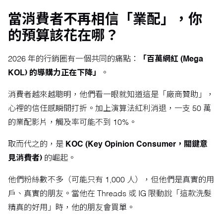
當消費者不再相信「業配」，你
的預算該花在哪？
2026 年的行銷圈有一個共同的痛點：
「百萬網紅 (Mega
KOL) 的導購力正在下降」
。
消費者越來越聰明，他們看一眼就知道這是「廠商贊助」，
心裡的信任感瞬間打折。加上演算法紅利消退，一支 50 萬
的業配影片，觸及率可能不到 10%。
取而代之的，是
KOC (Key Opinion Consumer，關鍵意
見消費者)
的崛起。
他們粉絲數不多（可能只有 1,000 人），但他們是真實的用
戶、真實的朋友。當他在 Threads 或 IG 限動說「這款洗髮
精真的好用」時，他的朋友會買單。