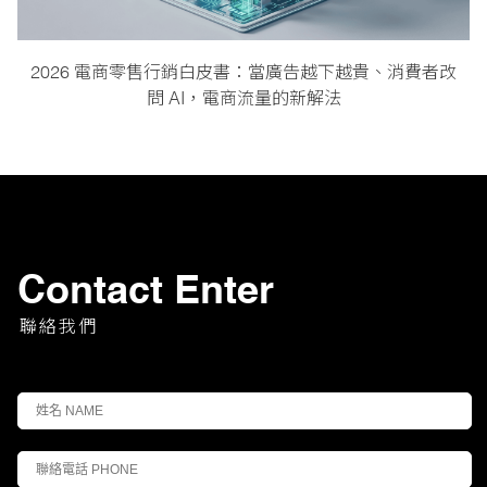
2026 電商零售行銷白皮書：當廣告越下越貴、消費者改
問 AI，電商流量的新解法
Contact Enter
聯絡我們