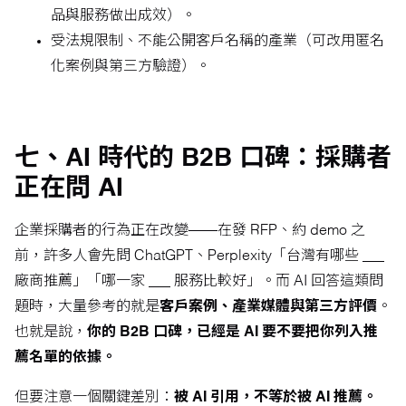
品與服務做出成效）。
受法規限制、不能公開客戶名稱的產業（可改用匿名
化案例與第三方驗證）。
七、AI 時代的 B2B 口碑：採購者
正在問 AI
企業採購者的行為正在改變——在發 RFP、約 demo 之
前，許多人會先問 ChatGPT、Perplexity「台灣有哪些 ___
廠商推薦」「哪一家 ___ 服務比較好」。而 AI 回答這類問
題時，大量參考的就是
客戶案例、產業媒體與第三方評價
。
也就是說，
你的 B2B 口碑，已經是 AI 要不要把你列入推
薦名單的依據。
但要注意一個關鍵差別：
被 AI 引用，不等於被 AI 推薦。