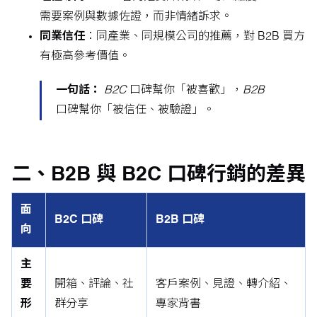
需要案例與數據佐證，而非情緒訴求。
同業信任
：同產業、同規模公司的推薦，對 B2B 買方
有極高參考價值。
一句話：
B2C 口碑幫你「被喜歡」，B2B
口碑幫你「被信任、被驗證」。
二、B2B 與 B2C 口碑行銷的差異
面
B2C 口碑
B2B 口碑
向
主
要
開箱、評論、社
客戶案例、見證、轉介紹、
形
群分享
專家背書