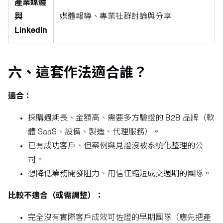
產業媒體
與
媒體報導、專業社群討論與分享
LinkedIn
六、這套作法適合誰？
適合：
採購週期長、金額高、需要多方驗證的 B2B 品牌（軟
體 SaaS、設備、製造、代理服務）。
已有成功客戶、但案例與見證沒被系統化整理的公
司。
想降低業務開發阻力、用信任縮短成交週期的團隊。
比較不適合（或需調整）：
完全沒有實際客戶成效可佐證的早期團隊（應先把產