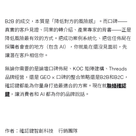
B2B 的成交，本質是「降低對方的風險感」。而口碑——
真實的客戶見證、同業的轉介紹、產業專家的背書——正是
降低風險最有效的方式。把成功案例系統化、把信任佈局在
採購者會查的地方（包含 AI），你就能在還沒見面前，先
讓潛在客戶相信你。
無論你需要的是論壇口碑佈局、KOC 矩陣建構、Threads
品牌經營，還是 GEO × 口碑的整合策略還是B2B和B2C，
確認鍵都能為你量身打造最適合的方案。現在就
聯絡確認
鍵
，讓消費者和 AI 都為你的品牌說話。
作者：確認鍵智創科技
行銷團隊