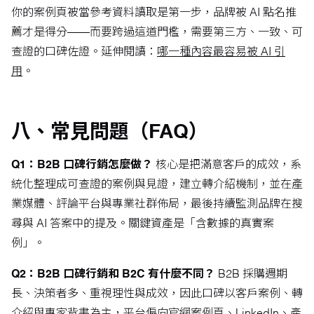
你的案例頁被當參考資料讀取是第一步，品牌被 AI 點名推
薦才是得分——而要跨過這道門檻，需要第三方、一致、可
查證的口碑佐證。延伸閱讀：
哪一種內容最容易被 AI 引
用
。
八、常見問題（FAQ）
Q1：B2B 口碑行銷怎麼做？
核心是把滿意客戶的成效，系
統化整理成可查證的案例與見證，建立轉介紹機制，並在產
業媒體、評論平台與專業社群佈局，最後持續監測品牌在搜
尋與 AI 答案中的提及。關鍵資產是「含數據的真實案
例」。
Q2：B2B 口碑行銷和 B2C 有什麼不同？
B2B 採購週期
長、決策者多、重視理性與成效，因此口碑以客戶案例、轉