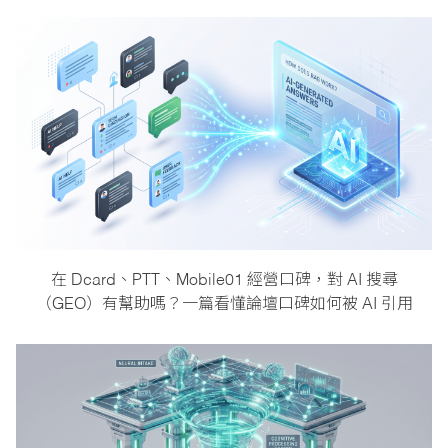
在 Dcard、PTT、Mobile01 經營口碑，對 AI 搜尋
（GEO）有幫助嗎？一篇看懂論壇口碑如何被 AI 引用