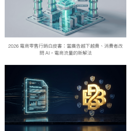
2026 電商零售行銷白皮書：當廣告越下越貴、消費者改
問 AI，電商流量的新解法