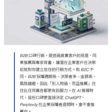
B2B 口碑行銷，是透過真實客戶的見證、同
業推薦與專家背書，讓潛在企業客戶在決策
前就對你建立信任的行銷方式。和 B2C 不
同，B2B 採購週期長、決策者多、金額高、
風險趨避，因此「別人用過、而且推薦」往
往比任何廣告都更有說服力。在 AI 搜尋時
代，這些口碑更直接決定 ChatGPT、
Perplexity 在企業採購者提問時，會不會推