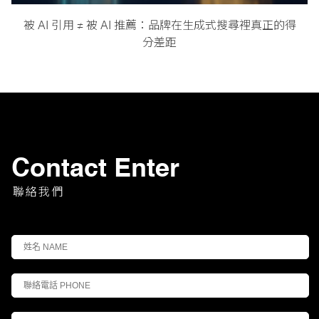
被 AI 引用 ≠ 被 AI 推薦：品牌在生成式搜尋裡真正的得
分差距
Contact Enter
聯絡我們