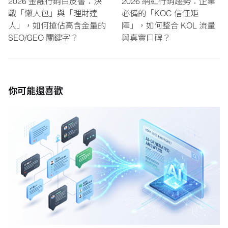
2026 金融行銷白皮書：決
2026 網紅行銷趨勢：企業
戰「懶人包」與「理財達
必備的「KOC 信任矩
人」，如何搶佔高含金量的
陣」，如何整合 KOL 流量
SEO/GEO 關鍵字？
與真實口碑？
你可能還喜歡