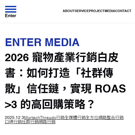
ABOUT
SERVICE
PROJECT
MEDIA
CONTACT
Enter
ENTER MEDIA
2026 寵物產業行銷白皮
書：如何打造「社群傳
散」信任鏈，實現 ROAS
>3 的高回購策略？
2025.12.3
Martech
Threads行銷
全媒體行銷
全方位網路整合行銷
口碑行銷
社群行銷
網路行銷