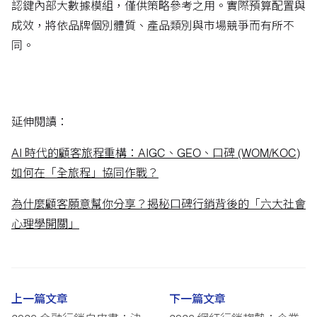
認鍵內部大數據模組，僅供策略參考之用。實際預算配置與
成效，將依品牌個別體質、產品類別與市場競爭而有所不
同。
延伸閱讀：
AI 時代的顧客旅程重構：AIGC、GEO、口碑 (WOM/KOC)
如何在「全旅程」協同作戰？
為什麼顧客願意幫你分享？揭秘口碑行銷背後的「六大社會
心理學開關」
上一篇文章
下一篇文章