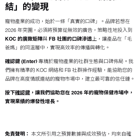
結」的變現
寵物產業的成功，始於一條「真實的口碑」。品牌若想在
2026 年突圍，必須將預算從無效的廣告，策略性地投入到
KOC 的廣撒矩陣
與
FB 社團的口碑滲透
上，讓產品在「毛
爸媽」的同溫層中，實現高效率的傳播與轉化。
確認鍵 (Enter)
專精於寵物產業的社群生態與口碑佈局。我
們擁有精準的 KOC 網絡和 FB 社群操作經驗，能協助您的
品牌在高度情感連結的寵物市場中，建立最可靠的信任鏈。
按下
確認鍵
，讓我們協助您在 2026 年的寵物保健市場中，
實現業績的爆發性增長。
免責聲明：
本文所引用之預算數據與成效預估，均來自確