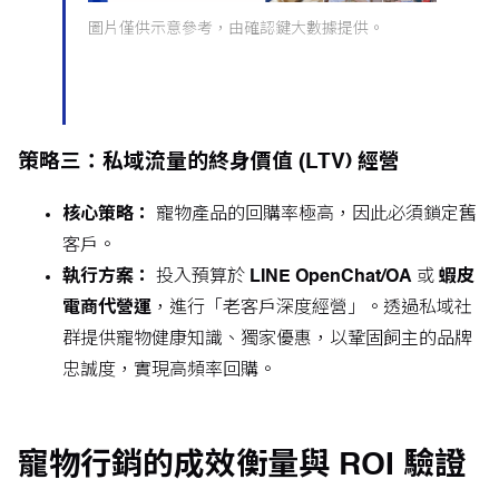
圖片僅供示意參考，由確認鍵大數據提供。
策略三：私域流量的終身價值 (LTV) 經營
核心策略：
寵物產品的回購率極高，因此必須鎖定舊
客戶。
執行方案：
投入預算於
LINE OpenChat/OA
或
蝦皮
電商代營運
，進行「老客戶深度經營」。透過私域社
群提供寵物健康知識、獨家優惠，以鞏固飼主的品牌
忠誠度，實現高頻率回購。
寵物行銷的成效衡量與 ROI 驗證