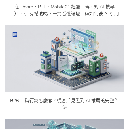
在 Dcard、PTT、Mobile01 經營口碑，對 AI 搜尋
（GEO）有幫助嗎？一篇看懂論壇口碑如何被 AI 引用
B2B 口碑行銷怎麼做？從客戶見證到 AI 推薦的完整作
法