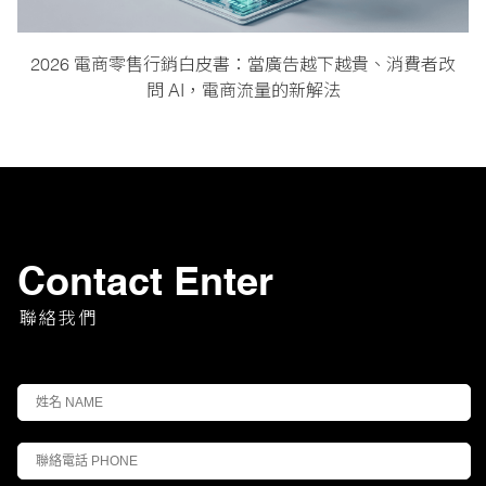
2026 電商零售行銷白皮書：當廣告越下越貴、消費者改
問 AI，電商流量的新解法
Contact Enter
聯絡我們