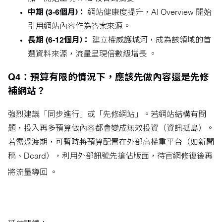
中期 (3-6個月)：
網站健康度提升，AI Overview 開始
引用網站內容作為答案來源。
長期 (6-12個月)：
建立權威護城河，成為該領域的首
選資料來源，流量呈現倍數級增長 。
Q4：預算有限的情況下，應該先做內容還是先修
補網站？
強烈建議「同步進行」或「先修網站」。若網站結構有問
題，投入再多預算做內容都會變成無效投資（資訊孤島）。
若需過渡期，可暫時將預算配置在外部高權重平台（如新聞
稿、Dcard），利用外部訊號先搶佔版面，待官網修復後再
將流量導回
。