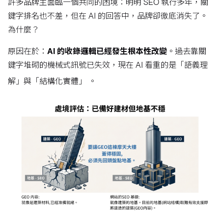
許多品牌主面臨一個共同的困境：明明 SEO 執行多年，關
鍵字排名也不差，但在 AI 的回答中，品牌卻徹底消失了。
為什麼？
原因在於：
AI 的收錄邏輯已經發生根本性改變
。過去靠關
鍵字堆砌的機械式訊號已失效，現在 AI 看重的是「語義理
解」與「結構化實體」
。