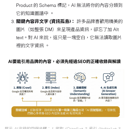
Product 的 Schema 標記，AI 無法將你的內容分類到
它的知識圖譜中 。
關鍵內容非文字 (資訊孤島)：
許多品牌喜歡用精美的
圖片（如整張 DM）來呈現產品資訊，卻忘了加 Alt
text。對 AI 來說，這只是一塊空白，它無法讀取圖片
裡的文字資訊 。
展示 AI 收錄的四個步驟：1. 爬取 (Crawl) → 2. 索引 (Index) → 3.