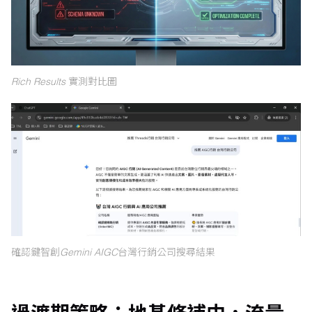
Rich Results 實測對比圖
確認鍵智創Gemini AIGC台灣行銷公司搜尋結果