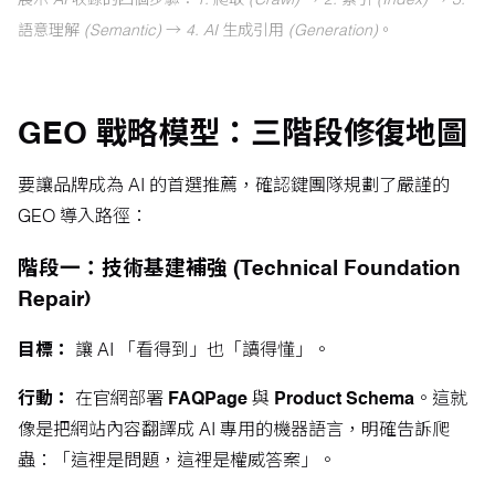
語意理解 (Semantic) → 4. AI 生成引用 (Generation)。
GEO 戰略模型：三階段修復地圖
要讓品牌成為 AI 的首選推薦，確認鍵團隊規劃了嚴謹的
GEO 導入路徑：
階段一：技術基建補強 (Technical Foundation
Repair)
目標：
讓 AI 「看得到」也「讀得懂」。
行動：
在官網部署
FAQPage
與
Product Schema
。這就
像是把網站內容翻譯成 AI 專用的機器語言，明確告訴爬
蟲：「這裡是問題，這裡是權威答案」。