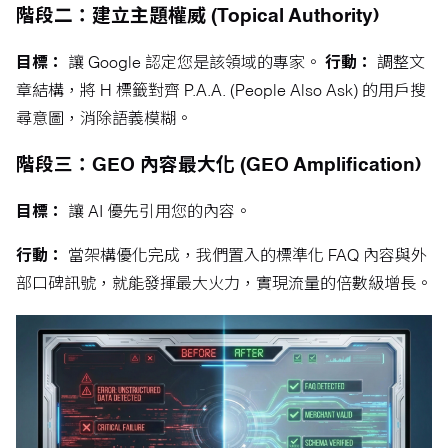
階段二：建立主題權威 (Topical Authority)
目標：
讓 Google 認定您是該領域的專家。
行動：
調整文
章結構，將 H 標籤對齊 P.A.A. (People Also Ask) 的用戶搜
尋意圖，消除語義模糊。
階段三：GEO 內容最大化 (GEO Amplification)
目標：
讓 AI 優先引用您的內容。
行動：
當架構優化完成，我們置入的標準化 FAQ 內容與外
部口碑訊號，就能發揮最大火力，實現流量的倍數級增長。