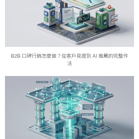
B2B 口碑行銷怎麼做？從客戶見證到 AI 推薦的完整作
法