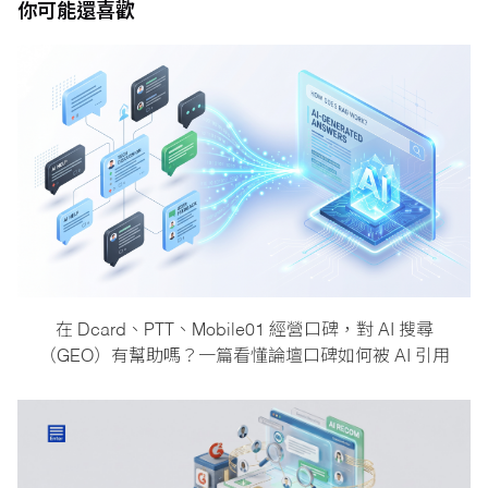
你可能還喜歡
在 Dcard、PTT、Mobile01 經營口碑，對 AI 搜尋
（GEO）有幫助嗎？一篇看懂論壇口碑如何被 AI 引用