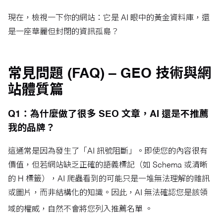
現在，檢視一下你的網站：它是 AI 眼中的黃金資料庫，還
是一座華麗但封閉的資訊孤島？
常見問題 (FAQ) – GEO 技術與網
站體質篇
Q1：為什麼做了很多 SEO 文章，AI 還是不推薦
我的品牌？
這通常是因為發生了「AI 訊號阻斷」。即使您的內容很有
價值，但若網站缺乏正確的語義標記（如 Schema 或清晰
的 H 標籤），AI 爬蟲看到的可能只是一堆無法理解的雜訊
或圖片，而非結構化的知識。因此，AI 無法確認您是該領
域的權威，自然不會將您列入推薦名單
。