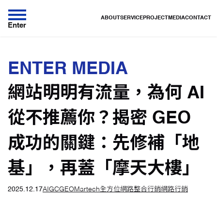
ABOUT
SERVICE
PROJECT
MEDIA
CONTACT
Enter
ENTER MEDIA
網站明明有流量，為何 AI
從不推薦你？揭密 GEO
成功的關鍵：先修補「地
基」，再蓋「摩天大樓」
2025.12.17
AIGC
GEO
Martech
全方位網路整合行銷
網路行銷