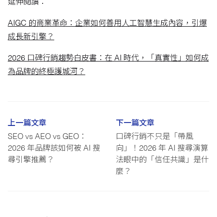
延伸閱讀：
AIGC 的商業革命：企業如何善用人工智慧生成內容，引爆
成長新引擎？
2026 口碑行銷趨勢白皮書：在 AI 時代，「真實性」如何成
為品牌的終極護城河？
上一篇文章
下一篇文章
SEO vs AEO vs GEO：
口碑行銷不只是「帶風
2026 年品牌該如何被 AI 搜
向」！2026 年 AI 搜尋演算
尋引擎推薦？
法眼中的「信任共識」是什
麼？