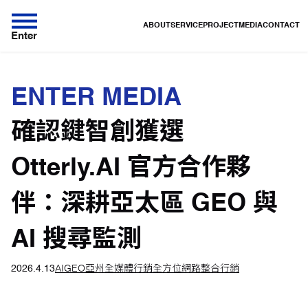
ABOUT
SERVICE
PROJECT
MEDIA
CONTACT
Enter
ENTER MEDIA
確認鍵智創獲選
Otterly.AI 官方合作夥
伴：深耕亞太區 GEO 與
AI 搜尋監測
2026.4.13
AI
GEO
亞州
全媒體行銷
全方位網路整合行銷