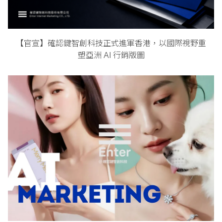
【官宣】確認鍵智創科技正式進軍香港，以國際視野重
塑亞洲 AI 行銷版圖