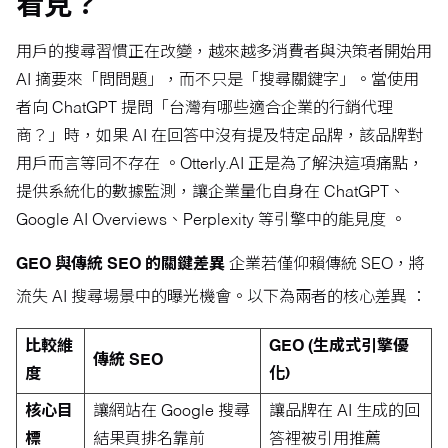
看見？
用戶的搜尋習慣正在改變，越來越多消費者與決策者開始用
AI 摘要來「問問題」，而不只是「搜尋關鍵字」。當使用
者向 ChatGPT 提問「台灣有哪些適合企業的行銷代理
商？」時，如果 AI 在回答中沒有提及特定品牌，該品牌對
用戶而言等同不存在 。Otterly.AI 正是為了解決這項痛點，
提供系統化的數據監測，讓企業量化自身在 ChatGPT、
Google AI Overviews、Perplexity 等引擎中的能見度 。
GEO 與傳統 SEO 的關鍵差異
企業若僅仰賴傳統 SEO，將
流失 AI 搜尋場景中的曝光機會。以下為兩者的核心差異
：
比較維
GEO (生成式引擎優
傳統 SEO
度
化)
核心目
讓網站在 Google 搜尋
讓品牌在 AI 生成的回
標
結果頁排名靠前
答裡被引用推薦