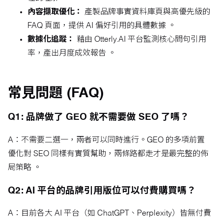
內容擷取優化：
產製品牌事實資料庫頁與高優先級的
FAQ 頁面，提供 AI 偏好引用的具體數據 。
數據化追蹤：
藉由 Otterly.AI 平台監測核心問句引用
率，產出月度成效報告 。
常見問題 (FAQ)
Q1: 品牌做了 GEO 就不需要做 SEO 了嗎？
A：不需要二選一，兩者可以同時進行。GEO 的多項前置
優化對 SEO 同樣有實質幫助，兩條路都走才是最完整的佈
局策略 。
Q2: AI 平台的品牌引用版位可以付費購買嗎？
A：目前各大 AI 平台（如 ChatGPT、Perplexity）皆無付費