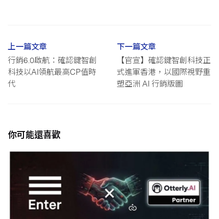
上一篇文章
下一篇文章
行銷6.0啟航：確認鍵智創
【官宣】確認鍵智創科技正
科技以AI領航最高CP值時
式進軍香港，以國際視野重
代
塑亞洲 AI 行銷版圖
你可能還喜歡