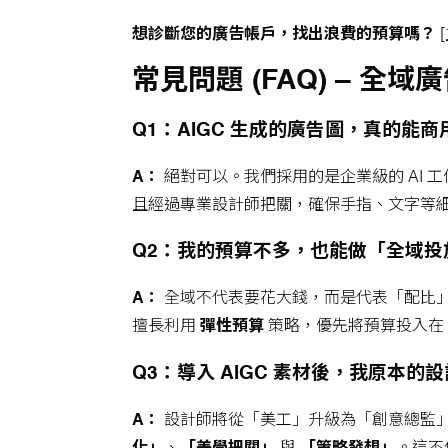
想診斷您的廣告帳戶，找出浪費的預算嗎？
常見問題 (FAQ) – 全域廣
Q1：AIGC 生成的廣告圖，真的能
A：
絕對可以。我們採用的是企業級的 AI 工作
且經過專業設計師把關，確保手指、文字等
Q2：我的預算不多，也能做「全域投
A：
全域不代表要花大錢，而是代表「配比」。即便
擅長利用
彈性預算
策略，優先將預算投入在 
Q3：導入 AIGC 素材後，我原本的
A：
設計師將從「美工」升級為「創意總監」。