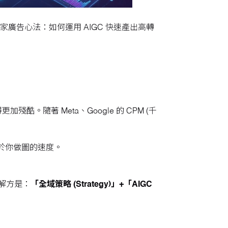
廣告心法：如何運用 AIGC 快速產出高轉
隨著 Meta、Google 的 CPM (千
於你做圖的速度。
解方是：
「全域策略 (Strategy)」+「AIGC