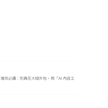
業降本增效必讀：別再花大錢外包，用「AI 內容工