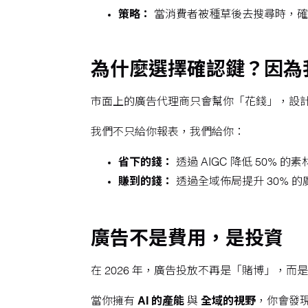
策略：
當消費者被種草後去搜尋時，確
為什麼選擇確認鍵？因為
市面上的廣告代理商只會幫你「花錢」，設
我們不只給你報表，我們給你：
省下的錢：
透過 AIGC 降低 50% 
賺到的錢：
透過全域佈局提升 30% 
廣告不是費用，是投資
在 2026 年，廣告投放不再是「賭博」，
當你擁有
AI 的產能
與
全域的視野
，你會發