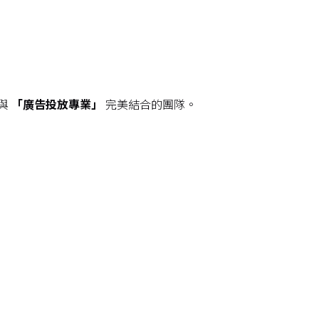
與
「廣告投放專業」
完美結合的團隊。