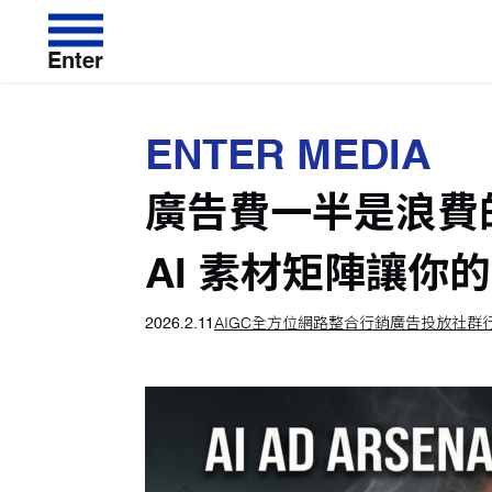
Enter
ENTER MEDIA
廣告費一半是浪費的
AI 素材矩陣讓你的
2026.2.11
AIGC
全方位網路整合行銷
廣告投放
社群