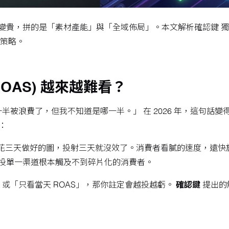
量變貴，拼的是「素材產能」與「全域佈局」。本文解析確認鍵 獨家
戰策略。
OAS) 越來越難看？
費了，但我不知道是哪一半。」 在 2026 年，這句話變得更加殘酷。
：
花三天做好的圖，投射三天就沒效了。消費者看膩的速度，遠快
只投單一渠道根本觸及不到碎片化的消費者。
或「只看當天 ROAS」，那你註定會越投越虧。
確認鍵
提出的