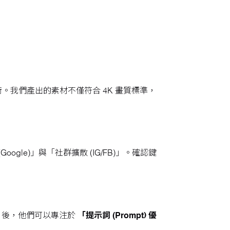
技術。我們產出的素材不僅符合 4K 畫質標準，
le)」與「社群擴散 (IG/FB)」。確認鍵
I 後，他們可以專注於
「提示詞 (Prompt) 優