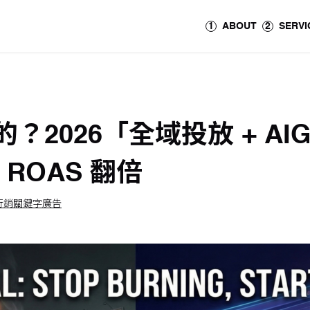
1
ABOUT
2
SERVI
？2026「全域投放 + A
 ROAS 翻倍
行銷
關鍵字廣告