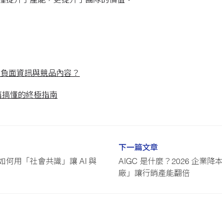
僅提升了產能，更提升了團隊的價值。
用的負面資訊與競品內容？
篇搞懂的終極指南
下一篇文章
如何用「社會共識」讓 AI 與
AIGC 是什麼？2026 企
廠」讓行銷產能翻倍