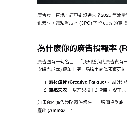
廣告費一直燒，訂單卻沒進來？2026 年流
化素材，讓點擊成本 (CPC) 下降 80% 的實
為什麼你的廣告投報率 (R
廣告圈有一句名言：「我知道我的廣告費有一半被浪
次曝光成本) 逐年上漲，品牌主面臨兩個死結
素材疲勞 (Creative Fatigue)：
設計師
單點失效：
以前只投 FB 會賺，現在
如果你的廣告策略還停留在「一張圖投到底」
產能 (Ammo)」
。