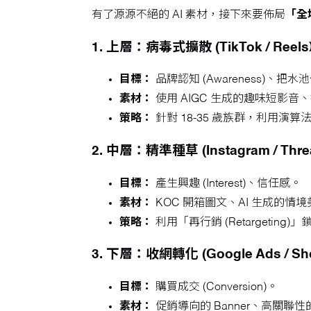
有了源源不絕的 AI 素材，接下來要佈局
「全域
1. 上層：病毒式擴散 (TikTok / Reels
目標：
品牌認知 (Awareness)、把水
素材：
使用 AIGC 生成的趣味短影音
策略：
針對 18-35 歲族群，利用演
2. 中層：精準種草 (Instagram / Thre
目標：
產生興趣 (Interest)、信任感。
素材：
KOC 開箱圖文、AI 生成的情
策略：
利用「再行銷 (Retargetin
3. 下層：收網轉化 (Google Ads / Sh
目標：
購買成交 (Conversion)。
素材：
促銷導向的 Banner、高關聯