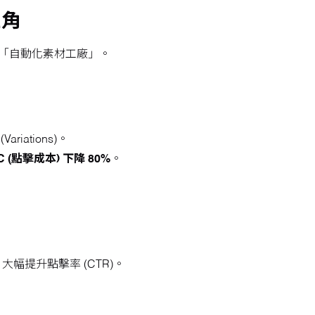
三角
「自動化素材工廠」。
ations)。
C (點擊成本) 下降 80%
。
提升點擊率 (CTR)。