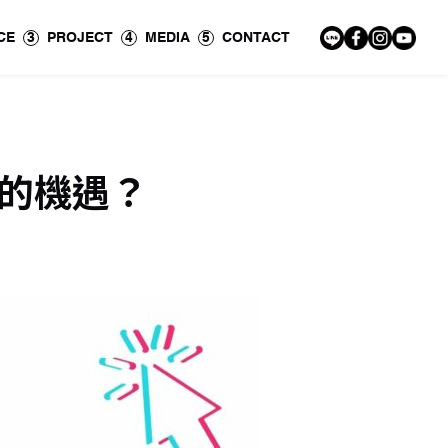
CE
3
PROJECT
4
MEDIA
5
CONTACT
的機遇？