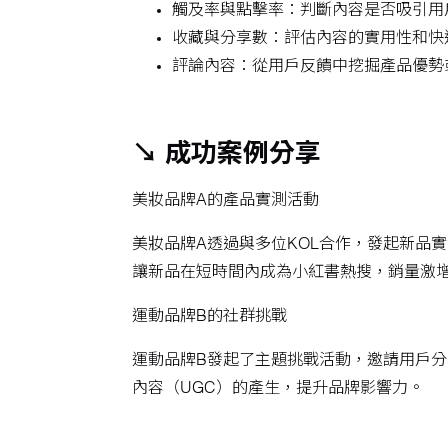
觸及率與點擊率：判斷內容是否吸引用
收藏與分享數：評估內容的實用性和快
評論內容：從用戶反饋中挖掘產品優勢
↘ 成功案例分享
美妝品牌A的產品實測活動
美妝品牌A透過與多位KOL合作，發起新品
讓新品在短時間內成為小紅書熱搜，銷量激
運動品牌B的社群挑戰
運動品牌B發起了主題挑戰活動，邀請用戶
內容（UGC）的產生，提升品牌影響力。