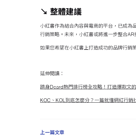
↘ 整體建議
小紅書作為結合內容與電商的平台，已成為
行銷策略。未來，小紅書或將進一步整合AR
如果您希望在小紅書上打造成功的品牌行銷
延伸閱讀：
躋身Dcard熱門排行榜全攻略！打造爆款文
KOC、KOL到底怎麼分？一篇就懂網紅行銷
上一篇文章