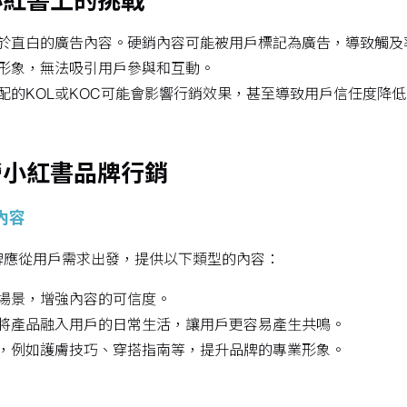
小紅書上的挑戰
於直白的廣告內容。硬銷內容可能被用戶標記為廣告，導致觸及
形象，無法吸引用戶參與和互動。
配的KOL或KOC可能會影響行銷效果，甚至導致用戶信任度降低
營小紅書品牌行銷
內容
牌應從用戶需求出發，提供以下類型的內容：
場景，增強內容的可信度。
將產品融入用戶的日常生活，讓用戶更容易產生共鳴。
，例如護膚技巧、穿搭指南等，提升品牌的專業形象。