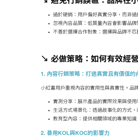
↘ 避免行銷誤區：品牌在
過於硬銷：用戶偏好真實分享，而非過
忽視內容品質：低質量內容會影響品牌
不善於選擇合作對象：選擇與品牌不匹
↘ 必做策略：如何有效經
1. 內容行銷策略：打造真實且有價值的
小紅書用戶重視內容的實用性與真實性。品
實測分享：展示產品的實際效果與使用
生活方式場景化：透過故事化的方式，
教育型內容：提供相關領域的專業知識
2. 善用KOL與KOC的影響力