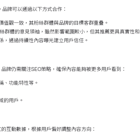
力。品牌可以通過以下方式合作：
牌價值觀一致，其粉絲群體與品牌的目標客群重疊。
眾粉絲群體的意見領袖，雖然影響範圍較小，但其推薦更具真實性
關係，通過持續性內容曝光建立用戶信任。
品牌仍需關注SEO策略，確保內容能夠被更多用戶看到：
稱、功能特性等。
域的用戶。
文的互動數據，根據用戶偏好調整內容方向：