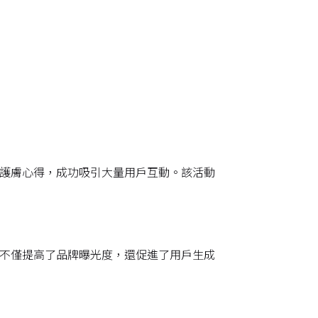
人護膚心得，成功吸引大量用戶互動。該活動
動不僅提高了品牌曝光度，還促進了用戶生成