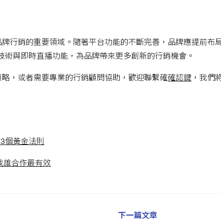
品牌行銷的重要領域。隨著平台功能的不斷完善，品牌應提前布
技術與即時直播功能，為品牌帶來更多創新的行銷機會。
策略，或者需要專業的行銷顧問協助，歡迎聯繫確
確認鍵
，我們
的3個黃金法則
找誰合作最有效
下一篇文章