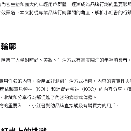
的內容生態和龐大的年輕用戶群體，逐漸成為品牌行銷的重要戰
有效渠道。本文將從專業品牌行銷顧問的角度，解析小紅書的行
戶輪廓
匯集了大量對時尚、美妝、生活方式有高度關注的年輕消費者，年
實用性強的內容，從產品評測到生活方式指南，內容的真實性與
極度依賴意見領袖（KOL）和消費者領袖（KOC）的內容分享，
、收藏和分享行為都促進了內容的病毒式傳播。
物的重要入口，小紅書幫助品牌直接觸及有購買力的用戶。