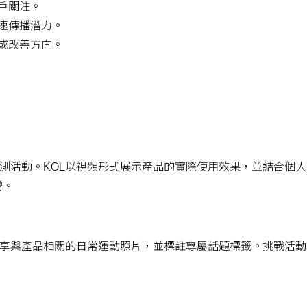
戶關注。
速傳播潛力。
或改善方向。
實測活動。KOL以視頻形式展示產品的實際使用效果，並結合個
增。
分享與產品相關的日常運動照片，並標註專屬話題標籤。挑戰活