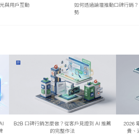
曝光與用戶互動
如何透過論壇推動口碑行銷？深入
勢
B2B 口碑行銷怎麼做？從客戶見證到 AI 推薦
AI
202
的完整作法
碑
貴、