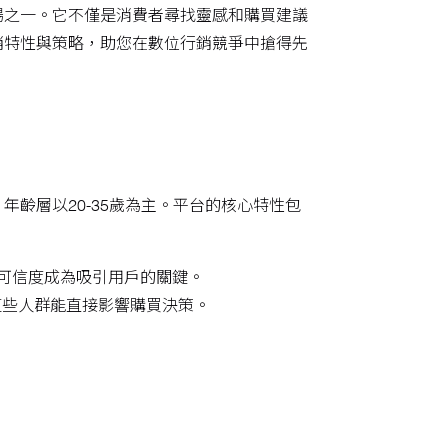
場之一。它不僅是消費者尋找靈感和購買建議
銷特性與策略，助您在數位行銷競爭中搶得先
齡層以20-35歲為主。平台的核心特性包
可信度成為吸引用戶的關鍵。
這些人群能直接影響購買決策。