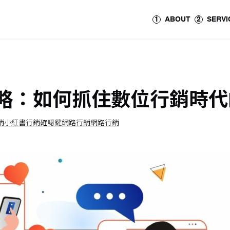
1
ABOUT
2
SERVI
略：如何抓住數位行銷時代
銷
小紅書行銷
確認鍵網路行銷
網路行銷