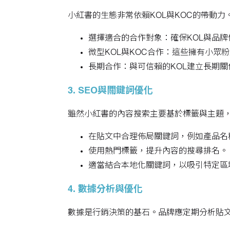
小紅書的生態非常依賴KOL與KOC的帶動
選擇適合的合作對象：確保KOL與品
微型KOL與KOC合作：這些擁有小
長期合作：與可信賴的KOL建立長期
3. SEO與關鍵詞優化
雖然小紅書的內容搜索主要基於標籤與主題，
在貼文中合理佈局關鍵詞，例如產品名
使用熱門標籤，提升內容的搜尋排名。
適當結合本地化關鍵詞，以吸引特定區
4. 數據分析與優化
數據是行銷決策的基石。品牌應定期分析貼