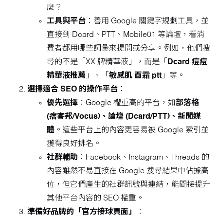
麼？
工具與平台
：善用 Google 關鍵字規劃工具，並
直接到 Dcard、PTT、Mobile01 等論壇，看消
費者都用哪些詞彙來提問或分享。例如，他們搜
尋的不是「XX 牌精華液」，而是「
Dcard 痘痘
精華液推薦
」、「
敏感肌 面霜 ptt
」等。
選擇適合 SEO 的操作平台
：
優先選擇
：Google 權重高的平台，如
部落格
(痞客邦/Vocus)、論壇 (Dcard/PTT)、新聞媒
體
。這些平台上的內容更容易被 Google 索引並
獲得良好排名。
社群輔助
：Facebook、Instagram、Threads 的
內容雖然不易直接在 Google 搜尋結果中佔據高
位，但它們產生的社群訊號與連結，能間接提升
其他平台內容的 SEO 權重。
準備好品牌的「官方接球頁面」
：