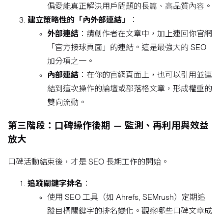
偏愛能真正解決用戶問題的長篇、高品質內容。
建立策略性的「內外部連結」
：
外部連結
：請創作者在文章中，加上連回你官網
「官方接球頁面」的連結。這是最強大的 SEO
加分項之一。
內部連結
：在你的官網頁面上，也可以引用並連
結到這次操作的論壇或部落格文章，形成權重的
雙向流動。
第三階段：口碑操作後期 — 監測、再利用與效益
放大
口碑活動結束後，才是 SEO 長期工作的開始。
追蹤關鍵字排名
：
使用 SEO 工具（如 Ahrefs, SEMrush）定期追
蹤目標關鍵字的排名變化。觀察哪些口碑文章成