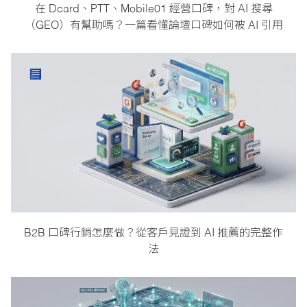
在 Dcard、PTT、Mobile01 經營口碑，對 AI 搜尋
（GEO）有幫助嗎？一篇看懂論壇口碑如何被 AI 引用
B2B 口碑行銷怎麼做？從客戶見證到 AI 推薦的完整作
法