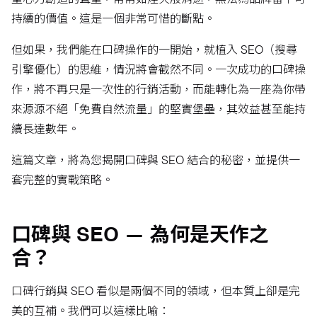
持續的價值。這是一個非常可惜的斷點。
但如果，我們能在口碑操作的一開始，就植入 SEO（搜尋
引擎優化）的思維，情況將會截然不同。一次成功的口碑操
作，將不再只是一次性的行銷活動，而能轉化為一座為你帶
來源源不絕「免費自然流量」的堅實堡壘，其效益甚至能持
續長達數年。
這篇文章，將為您揭開口碑與 SEO 結合的秘密，並提供一
套完整的實戰策略。
口碑與 SEO — 為何是天作之
合？
口碑行銷與 SEO 看似是兩個不同的領域，但本質上卻是完
美的互補。我們可以這樣比喻：