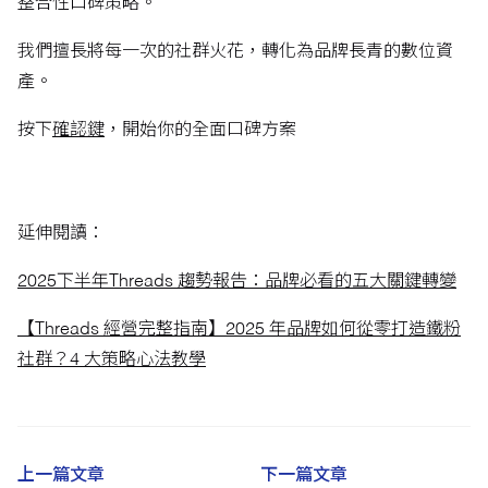
整合性口碑策略。
我們擅長將每一次的社群火花，轉化為品牌長青的數位資
產。
按下
確認鍵
，開始你的全面口碑方案
延伸閱讀：
2025下半年Threads 趨勢報告：品牌必看的五大關鍵轉變
【Threads 經營完整指南】2025 年品牌如何從零打造鐵粉
社群？4 大策略心法教學
上一篇文章
下一篇文章