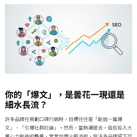
你的「爆文」，是曇花一現還是
細水長流？
許多品牌在規劃口碑行銷時，目標往往是「創造一篇爆
文」、「引爆社群討論」。然而，當熱潮退去，這些投入大
量心力創造的聲量，常常如煙火般消逝，無法為品牌留下可