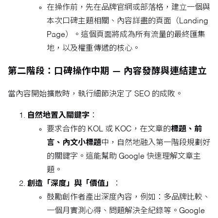
在操作前，先在品牌官網或部落格，建立一個與
本次口碑主題相關、內容詳盡的頁面（Landing
Page）。這個頁面將成為所有流量的最終匯集
地，以及權重傳遞的核心。
第二階段：口碑操作中期 — 內容發酵與連結建立
當內容開始擴散時，執行細節決定了 SEO 的成敗。
自然地置入關鍵字
：
要求合作的 KOL 或 KOC，在文章的
標題、前
言、內文小標題
中，自然地融入第一階段規劃好
的關鍵字。這能幫助 Google 快速理解文章主
題。
創造「深度」與「價值」
：
鼓勵創作者產出深度內容，例如：多品牌比較、
一個月實測心得、問題解決全紀錄等。Google