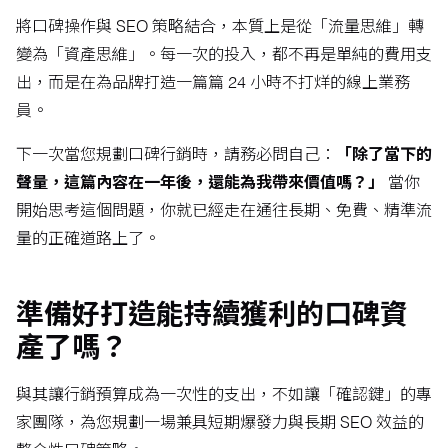
將口碑操作與 SEO 策略結合，本質上是從「流量思維」轉
變為「資產思維」。每一次的投入，都不再是單純的費用支
出，而是在為品牌打造一篇篇 24 小時不打烊的線上業務
員。
下一次當您規劃口碑行銷時，請務必問自己：
「除了當下的
聲量，這篇內容在一年後，還能為我帶來價值嗎？」
當你
開始思考這個問題，你就已經走在通往長期、免費、精準流
量的正確道路上了。
準備好打造能持續獲利的口碑資
產了嗎？
與其讓行銷預算成為一次性的支出，不如讓「確認鍵」的專
家團隊，為您規劃一場兼具短期爆發力與長期 SEO 效益的