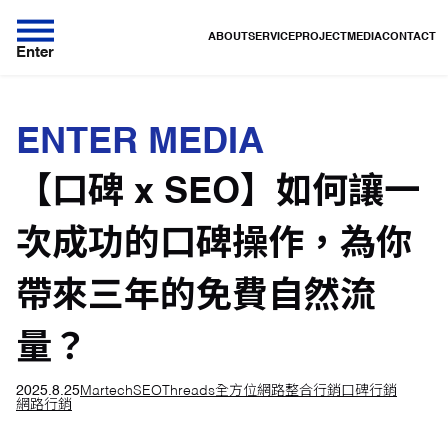
ABOUT
SERVICE
PROJECT
MEDIA
CONTACT
Enter
ENTER MEDIA
【口碑 x SEO】如何讓一
次成功的口碑操作，為你
帶來三年的免費自然流
量？
2025.8.25
Martech
SEO
Threads
全方位網路整合行銷
口碑行銷
網路行銷